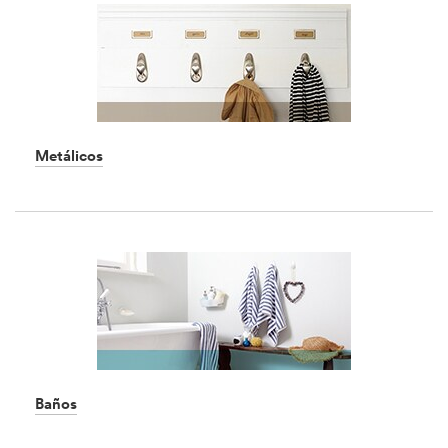
Metálicos
Dec
1,
1901
Baños
Dec