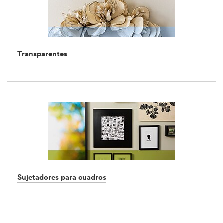
Transparentes
Dec
1,
1901
Sujetadores para cuadros
Dec
1,
1901