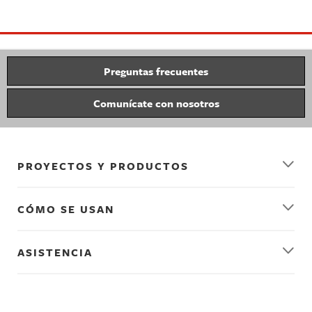
1,
1901
Preguntas frecuentes
Comunícate con nosotros
PROYECTOS Y PRODUCTOS
CÓMO SE USAN
ASISTENCIA