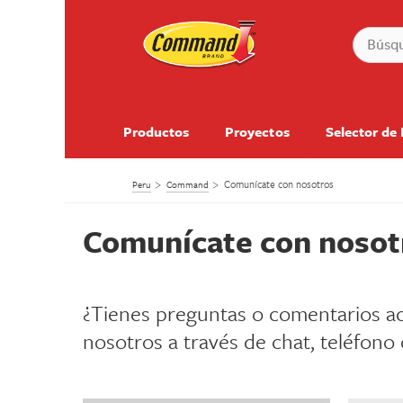
Productos
Proyectos
Selector de
Comunícate con nosotros
Peru
Command
Comunícate con nosot
¿Tienes preguntas o comentarios
nosotros a través de chat, teléfono 