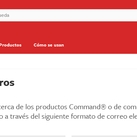
 Productos
Cómo se usan
ros
 acerca de los productos Command® o de c
o a través del siguiente formato de correo el