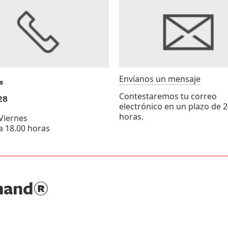
Envíanos un mensaje
s
Contestaremos tu correo
28
electrónico en un plazo de 2
horas.
 Viernes
a 18.00 horas
mand®