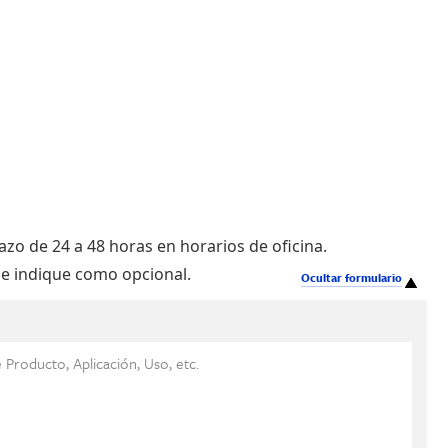
zo de 24 a 48 horas en horarios de oficina.
e indique como opcional.
Ocultar formulario