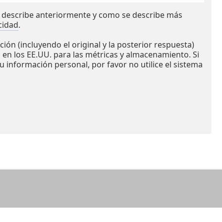
e describe anteriormente y como se describe más
cidad
.
ión (incluyendo el original y la posterior respuesta)
 en los EE.UU. para las métricas y almacenamiento. Si
su información personal, por favor no utilice el sistema