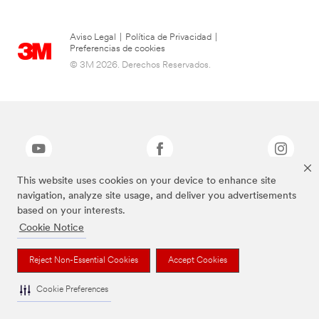
Aviso Legal
|
Política de Privacidad
|
Preferencias de cookies
© 3M 2026. Derechos Reservados.
This website uses cookies on your device to enhance site
navigation, analyze site usage, and deliver you advertisements
3M y Command son marcas registradas de 3M.
based on your interests.
Cookie Notice
Reject Non-Essential Cookies
Accept Cookies
Cookie Preferences